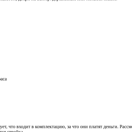
раса
сует, что входит в комплектацию, за что они платят деньги. Рас
тся стройка.