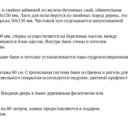
и свайно-забивной из железо-бетонных свай, обязательная
х150 мм. Лаги для пола берутся из хвойных пород дерева, это
 доска 50х150 мм. Чистовой пол отделывается шпунтованной
0 мм, сборка осуществляется на березовые нагеля, между
иваются блок-хаусом. Внутри бани стены и потолок
ны.
ыше бани и потолке устанавливается паро-гидроизоляционная
тажа 60 см. Стропильная система бани из бревна и ригель для
кровельного покрытия используется ондулин, цветной профлист
Входная дверь в баню деревянная филенчатая или
на 80 литров, камни предоставляются в подарок.
ом.