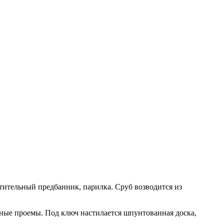
тительный предбанник, парилка. Сруб возводится из
ерные проемы. Под ключ настилается шпунтованная доска,