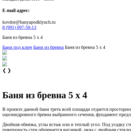
E-mail адрес:
kovdor@banyapodklyuch.ru
8 (991) 097-59-13
Баня из бревна 5 х 4
Бани под ключ
Бани из бревна
Баня из бревна 5 х 4
❮
❯
Баня из бревна 5 х 4
В проекте данной бани треть всей площади отдается просторно
оцилиндровного бревна выбранного сечения, фундамент предла
Двойная обвязка, углы встык или в теплый угол. Под усадку с
поверхность стен обшивается вагонкой, окна с двойным стекло