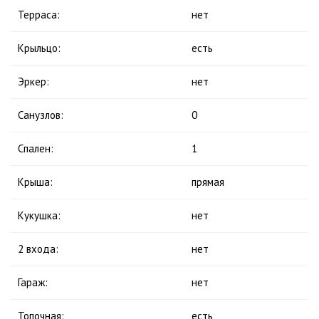
Терраса:
нет
Крыльцо:
есть
Эркер:
нет
Санузлов:
0
Спален:
1
Крыша:
прямая
Кукушка:
нет
2 входа:
нет
Гараж:
нет
Топочная:
есть