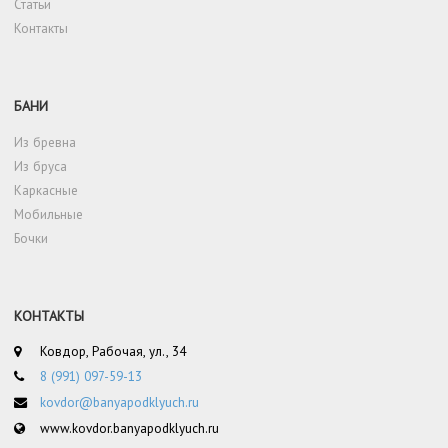
Статьи
Контакты
БАНИ
Из бревна
Из бруса
Каркасные
Мобильные
Бочки
КОНТАКТЫ
Ковдор, Рабочая, ул., 34
8 (991) 097-59-13
kovdor@banyapodklyuch.ru
www.kovdor.banyapodklyuch.ru