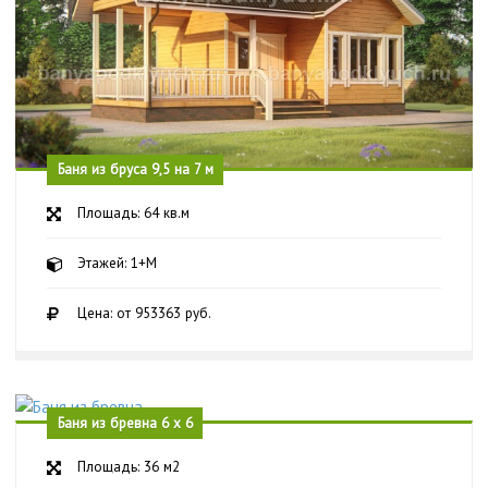
Баня из бруса 9,5 на 7 м
Площадь: 64 кв.м
Этажей: 1+М
Цена: от 953363 руб.
Баня из бревна 6 х 6
Площадь: 36 м2