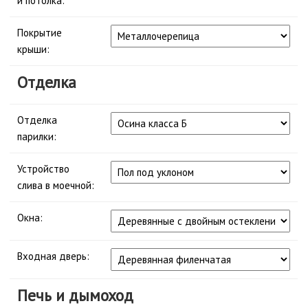
и потолка:
Покрытие
крыши:
Отделка
Отделка
парилки:
Устройство
слива в моечной:
Окна:
Входная дверь:
Печь и дымоход