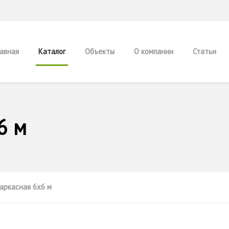
лавная
Каталог
Объекты
О компании
Статьи
6 м
каркасная 6x6 м