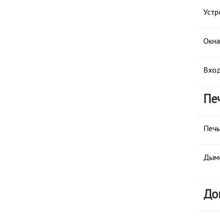
Устр
Окна
Вход
Пе
Печь
Дым
До