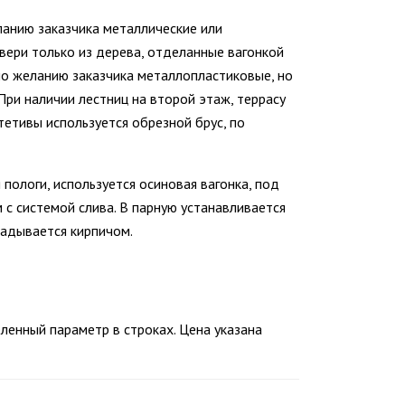
ланию заказчика металлические или
вери только из дерева, отделанные вагонкой
по желанию заказчика металлопластиковые, но
При наличии лестниц на второй этаж, террасу
тетивы используется обрезной брус, по
 пологи, используется осиновая вагонка, под
с системой слива. В парную устанавливается
ладывается кирпичом.
енный параметр в строках. Цена указана