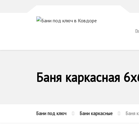
Г
Баня каркасная 6x
Бани под ключ
Бани каркасные
Баня 