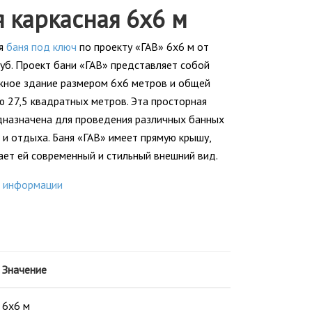
я каркасная 6x6 м
ая
баня под ключ
по проекту «ГАВ» 6x6 м от
уб. Проект бани «ГАВ» представляет собой
ное здание размером 6x6 метров и общей
 27,5 квадратных метров. Эта просторная
дназначена для проведения различных банных
 и отдыха. Баня «ГАВ» имеет прямую крышу,
ает ей современный и стильный внешний вид.
 информации
Значение
6x6 м