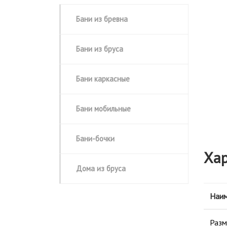
❮
Бани из бревна
Бани из бруса
Бани каркасные
Бани мобильные
Бани-бочки
Хар
Дома из бруса
Наим
Разм