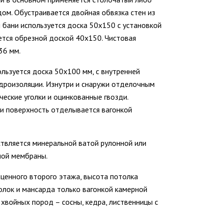
ом. Обустраивается двойная обвязка стен из
 бани используется доска 50х150 с установкой
ется обрезной доской 40х150. Чистовая
36 мм.
пользуется доска 50х100 мм, с внутренней
идроизоляции. Изнутри и снаружи отделочным
еские уголки и оцинкованные гвозди.
и поверхность отделывается вагонкой
ествляется минеральной ватой рулонной или
ной мембраны.
оценного второго этажа, высота потолка
толок и мансарда только вагонкой камерной
 хвойных пород – сосны, кедра, лиственницы с