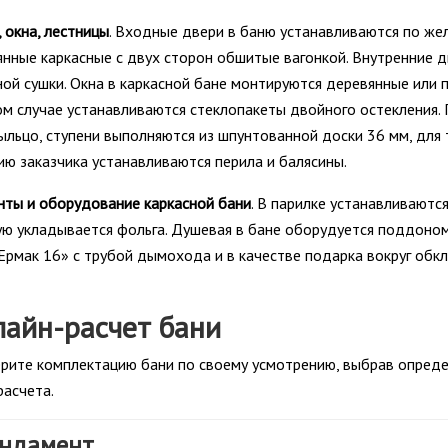
 окна, лестницы
. Входные двери в баню устанавливаются по же
нные каркасные с двух сторон обшитые вагонкой. Внутренние д
ой сушки. Окна в каркасной бане монтируются деревянные или 
м случае устанавливаются стеклопакеты двойного остекления. 
ыльцо, ступени выполняются из шпунтованной доски 36 мм, для 
ю заказчика устанавливаются перила и балясины.
нты и оборудование каркасной бани
. В парилке устанавливаются
ю укладывается фольга. Душевая в бане оборудуется поддоном 
Ермак 16» с трубой дымохода и в качестве подарка вокруг обк
айн-расчет бани
рите комплектацию бани по своему усмотрению, выбрав определ
расчета.
ндамент