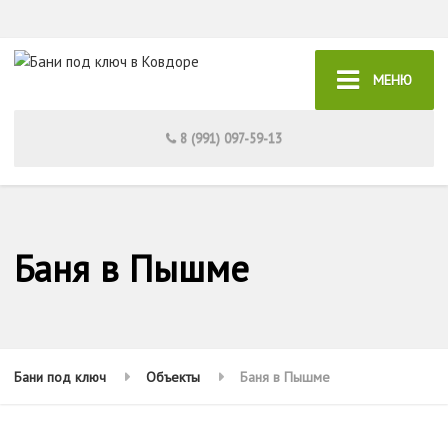
МЕНЮ
8 (991) 097-59-13
Баня в Пышме
Бани под ключ
Объекты
Баня в Пышме