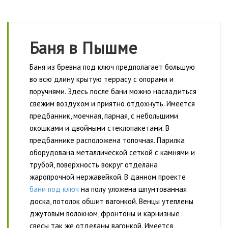
Баня в Пышме
Баня из бревна под ключ предполагает большую
во всю длину крытую террасу с опорами и
поручнями. Здесь после бани можно насладиться
свежим воздухом и приятно отдохнуть. Имеется
предбанник, моечная, парная, с небольшими
окошками и двойными стеклопакетами. В
предбаннике расположена топочная. Парилка
оборудована металлической сеткой с камнями и
трубой, поверхность вокруг отделана
жаропрочной нержавейкой. В данном проекте
бани под ключ
на полу уложена шпунтованная
доска, потолок обшит вагонкой. Венцы утеплены
джутовым волокном, фронтоны и карнизные
свесы так же отделаны вагонкой. Имеется