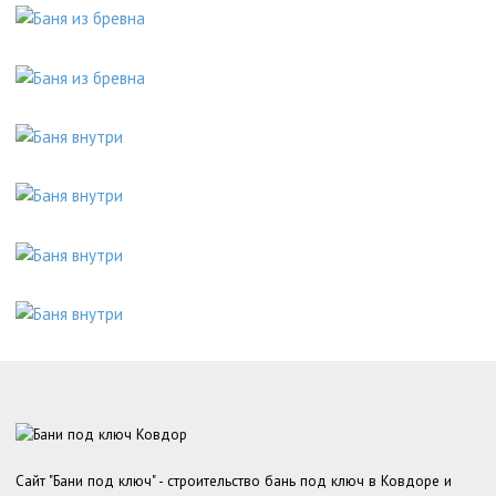
Сайт "Бани под ключ" - строительство бань под ключ в Ковдоре и